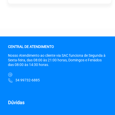
CENTRAL DE ATENDIMENTO
Nosso Atendimento ao cliente via SAC funciona de Segunda à
Sexta-feira, das 08:00 às 21:00 horas, Domingos e Feriádos
das 08:00 às 14:30 horas.
34 99732-6885
Dúvidas