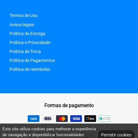
Termos de Uso
Avisos legais
Política de Entrega
Política e Privacidade
Política de Troca
Política de Pagamentos
Política de reembolso
Formas de pagamento
Este site utiliza cookies para melhorar a experiência
de navegação e disponibilizar funcionalidades
Permitir cookies
Segurança e qualidade