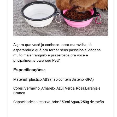
A gora que você ja conhece essa maravilha, tá
esperando o quê pra tornar seus passeios e viagens
muito mais tranquilo e prazerosos pra você e
pricipalmente para seu Pet?
Especificações:
Material : plástico ABS (não contém Bisteno -BPA)
Cores: Vermelho, Amarelo, Azul, Verde, Rosa,Laranja e
Branco
Capacidade do reservatório: 350ml Agua/250g de ração