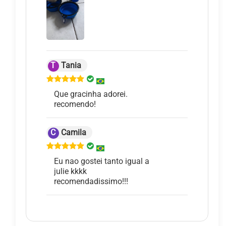
T
Tania
Que gracinha adorei.
recomendo!
C
Camila
Eu nao gostei tanto igual a
julie kkkk
recomendadissimo!!!