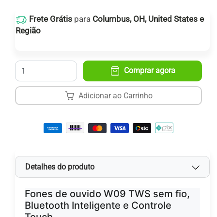
Frete Grátis
para
Columbus, OH, United States e
Região
Receba entre:
17
e
25 de agosto
.
Quantidade
Comprar agora
Adicionar ao Carrinho
Detalhes do produto
Fones de ouvido W09 TWS sem fio,
Bluetooth Inteligente e Controle