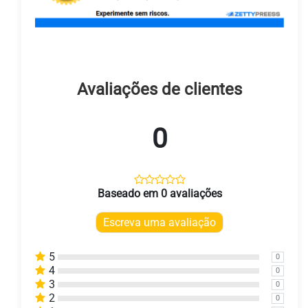
Avaliações de clientes
0
Baseado em 0 avaliações
Escreva uma avaliação
5
0
4
0
3
0
2
0