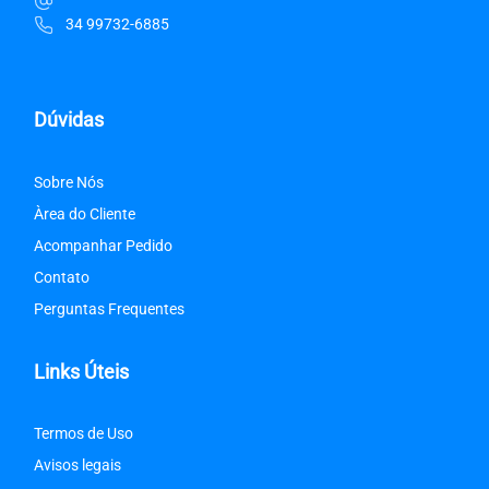
34 99732-6885
Dúvidas
Sobre Nós
Àrea do Cliente
Acompanhar Pedido
Contato
Perguntas Frequentes
Links Úteis
Termos de Uso
Avisos legais