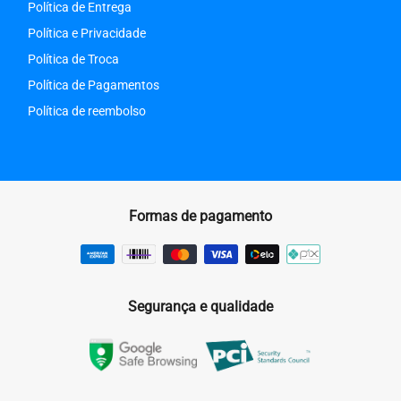
Política de Entrega
Política e Privacidade
Política de Troca
Política de Pagamentos
Política de reembolso
Formas de pagamento
Segurança e qualidade