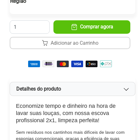
Região
Receba entre:
16
e
24 de agosto
.
Quantidade
Comprar agora
Adicionar ao Carrinho
Detalhes do produto
Economize tempo e dinheiro na hora de
lavar suas louças, com nossa escova
profissional 2x1, limpeza perfeita!
Sem resíduos nos cantinhos mais difíceis de lavar com
esponjas convencionais, graças a eficiência de suas